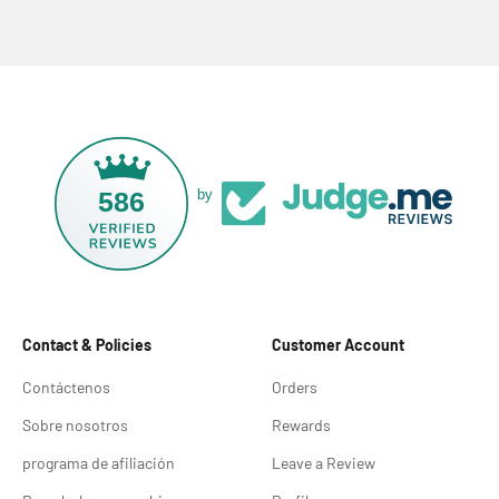
586
by
Contact & Policies
Customer Account
Contáctenos
Orders
Sobre nosotros
Rewards
programa de afiliación
Leave a Review